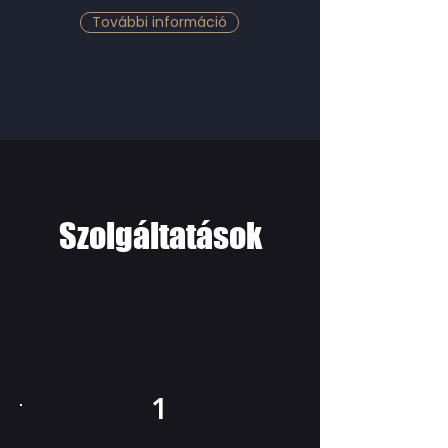
További információ
Szolgáltatások
1