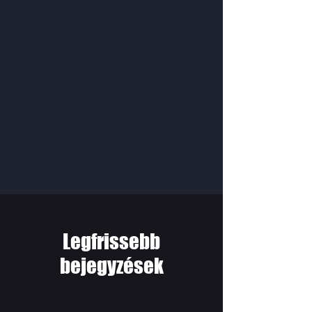
Legfrissebb
bejegyzések