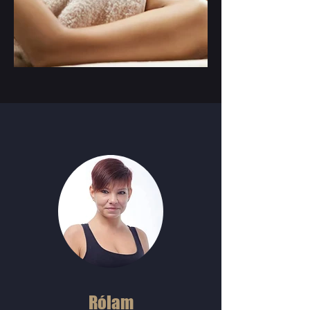
Rólam