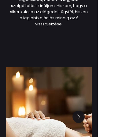
szolgáltatást kínáljam. Hiszem, hogy a
siker kulcsa az elégedett ügyfél, hiszen
a legjobb ajánlás mindig az ő
visszajelzése.