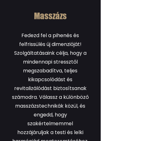
Masszázs
Fedezd fel a pihenés és
felfrissülés új dimenzióját!
Szolgáltatásaink célja, hogy a
mindennapi stressztől
megszabadítva, teljes
kikapcsolódást és
revitalizálódást biztosítsanak
számodra. Válassz a különböző
masszázstechnikák közül, és
engedd, hogy
szakértelmemmel
hozzájáruljak a testi és lelki