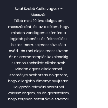
Szia! Szabó Csilla vagyok –
Masszőr.
Több mint 10 éve dolgozom
masszőrként, és az a célom, hogy
minden vendégem számára a
legjobb pihenést és felfrissülést
biztosítsam. Fejmasszázstól a
svéd- és thai olajos masszázson
át az aromaterápiás kezelésekig
számos technikát alkalmazok.
Minden egyes alkalommal
személyre szabottan dolgozom,
hogy a legjobb élményt nyújtsam.
Ha igazán relaxálni szeretnél,
válassz engem, és én garantálom,
hogy teljesen feltöltődve távozol!