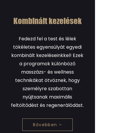
Kombinált kezelések
Fedezd fel a test és lélek
tökéletes egyensúlyát egyedi
kombinált kezeléseinkkel! Ezek
a programok különböző
masszázs- és wellness
technikákat ötvöznek, hogy
személyre szabottan
nyújtsanak maximális
feltöltődést és regenerálódást.
Bővebben