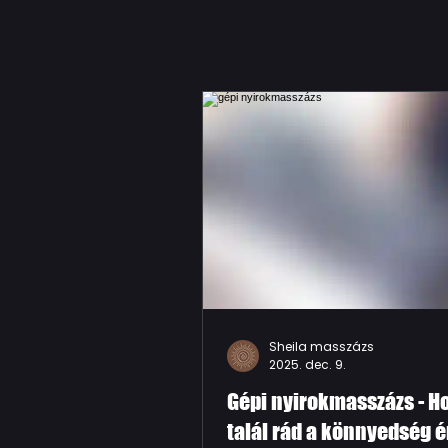
Sheila masszázs
2025. dec. 9.
Gépi nyirokmasszázs - H
talál rád a könnyedség 