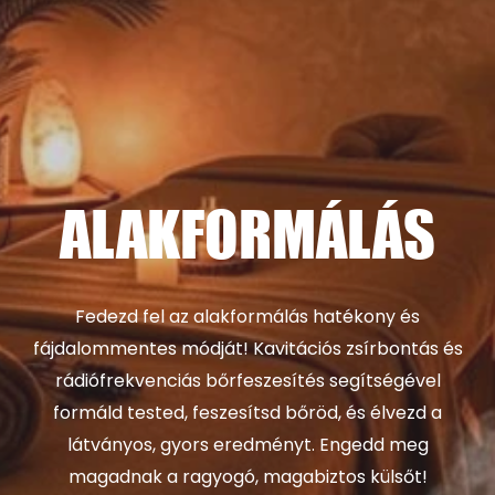
ALAKFORMÁLÁS
Fedezd fel az alakformálás hatékony és
fájdalommentes módját! Kavitációs zsírbontás és
rádiófrekvenciás bőrfeszesítés segítségével
formáld tested, feszesítsd bőröd, és élvezd a
látványos, gyors eredményt. Engedd meg
magadnak a ragyogó, magabiztos külsőt!