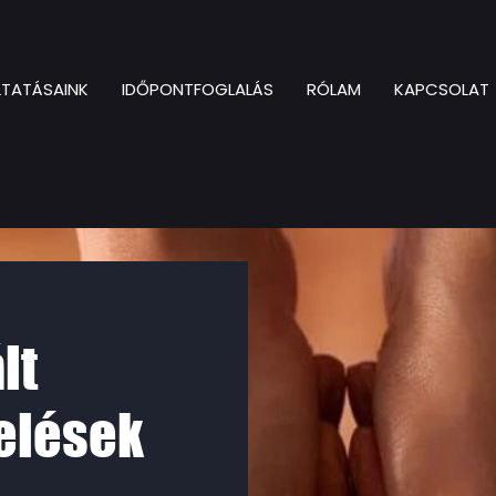
TATÁSAINK
IDŐPONTFOGLALÁS
RÓLAM
KAPCSOLAT
lt
elések