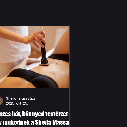
Sheila masszázs
2025. okt. 25.
szes bőr, könnyed testérzet –
y működnek a Sheila Massage