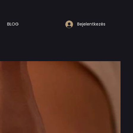
BLOG
Bejelentkezés